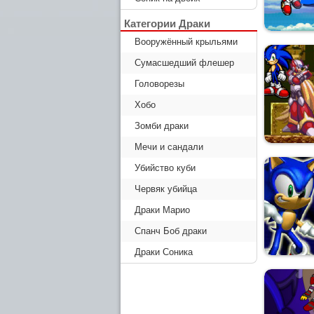
Категории Драки
Вооружённый крыльями
Сумасшедший флешер
Головорезы
Хобо
Зомби драки
Мечи и сандали
Убийство куби
Червяк убийца
Драки Марио
Спанч Боб драки
Драки Соника