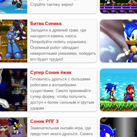
Стройте тактику верно!
Битва Соника
Заходите в древний храм, где
находится камень хаоса.
Попробуйте побить охранника.
Огромный робот обладает
невероятными умениями, победить
его будет трудно!
Супер Соник ёжик
Готовьтесь драться с большими
роботами и волшебными
существами. Смело принимайте
супер форму, чтобы получить
доступ к более сильным и крутым
ударам.
Соник РПГ 3
Замечательная онлайн игра, где
предстоит много драться. Синего