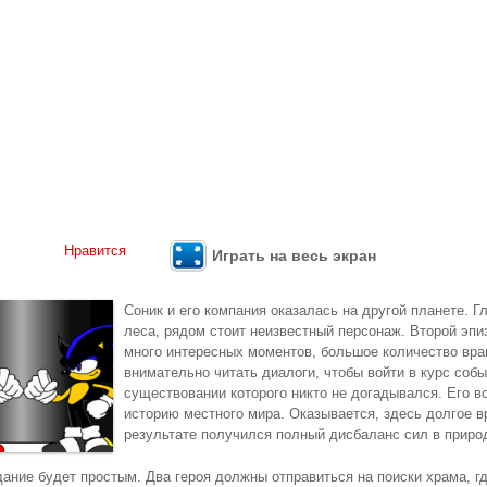
Нравится
Играть на весь экран
Соник и его компания оказалась на другой планете. 
леса, рядом стоит неизвестный персонаж. Второй эпи
много интересных моментов, большое количество вра
внимательно читать диалоги, чтобы войти в курс соб
существовании которого никто не догадывался. Его в
историю местного мира. Оказывается, здесь долгое в
результате получился полный дисбаланс сил в приро
дание будет простым. Два героя должны отправиться на поиски храма, г