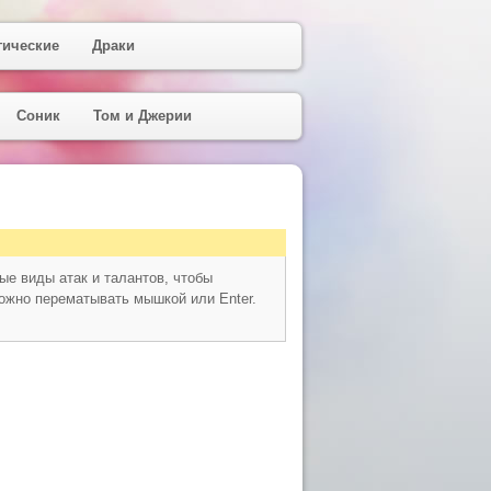
гические
Драки
Соник
Том и Джерии
е виды атак и талантов, чтобы
можно перематывать мышкой или Enter.