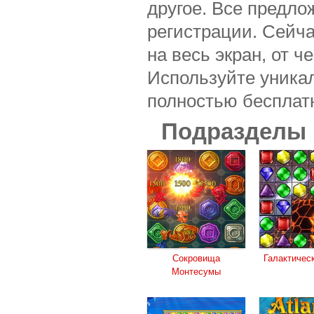
другое. Все предло
регистрации. Сейч
на весь экран, от 
Используйте уника
полностью бесплат
Подразделы
Сокровища
Галактичес
Монтесумы