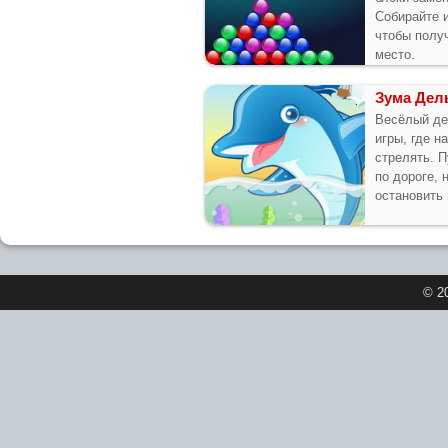
Собирайте и
чтобы полу
место.
Зума Дел
Весёлый де
игры, где н
стрелять. 
по дороге,
остановить
© 2