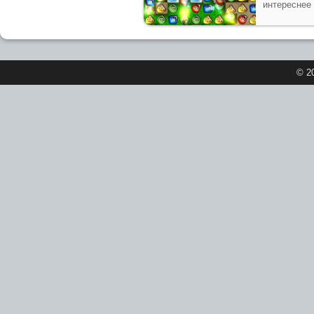
интереснее
© 2