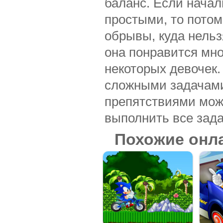
баланс. Если начал
простыми, то пото
обрывы, куда нельз
она понравится мно
некоторых девочек.
сложными задачами.
препятствиями можн
выполнить все зада
Похожие онл