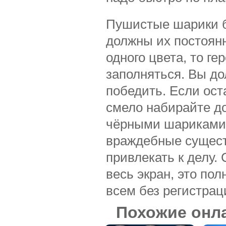
Пушистые шарики б
должны их постоян
одного цвета, то ге
заполняться. Вы до
победить. Если ост
смело набирайте д
чёрными шариками, 
враждебные сущест
привлекать к делу.
весь экран, это по
всем без регистрац
Похожие онл