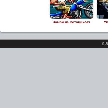
Зомби на мотоциклах
Уб
© 2