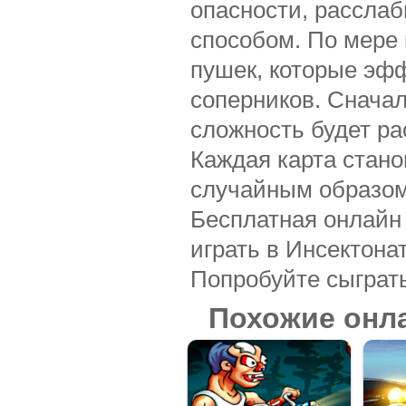
опасности, рассла
способом. По мере
пушек, которые эф
соперников. Сначал
сложность будет ра
Каждая карта стано
случайным образом,
Бесплатная онлайн 
играть в Инсектона
Попробуйте сыграть
Похожие онл