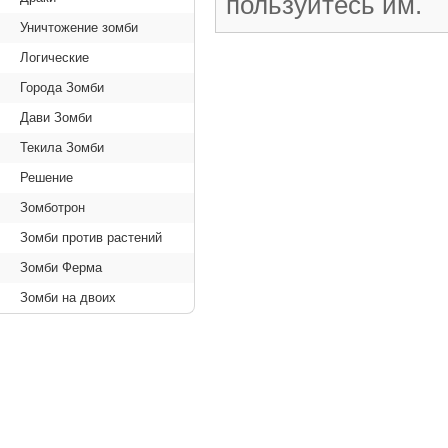
пользуйтесь им.
Уничтожение зомби
Логические
Города Зомби
Дави Зомби
Текила Зомби
Решение
Зомботрон
Зомби против растений
Зомби Ферма
Зомби на двоих