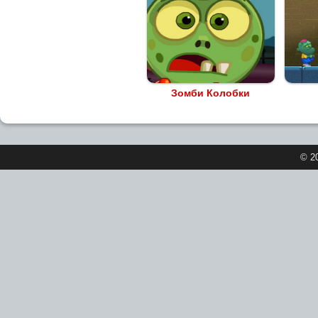
Зомби Колобки
© 2