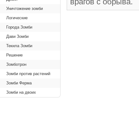
врагов с обрыва.
Уничтожение зомби
Логические
Города Зомби
Дави Зомби
Текила Зомби
Решение
Зомботрон
Зомби против растений
Зомби Ферма
Зомби на двоих