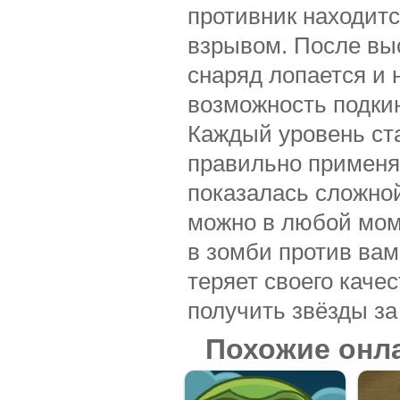
противник находитс
взрывом. После выс
снаряд лопается и 
возможность подкин
Каждый уровень ста
правильно применя
показалась сложной
можно в любой моме
в зомби против вам
теряет своего каче
получить звёзды за
Похожие онл