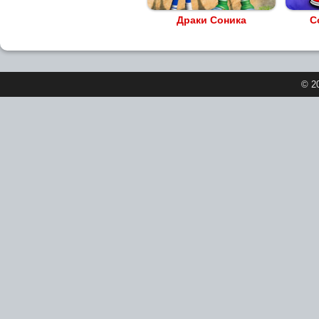
Драки Соника
С
© 2