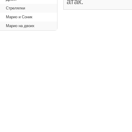
атак.
Стрелялки
Марио и Соник
Марио на двоих