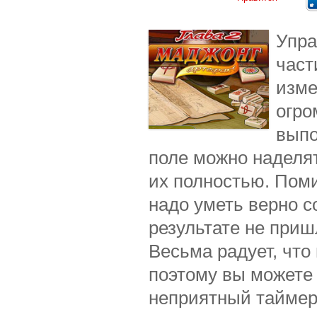
Упра
част
изме
огро
выпо
поле можно наделя
их полностью. Пом
надо уметь верно с
результате не при
Весьма радует, что
поэтому вы можете 
неприятный таймер