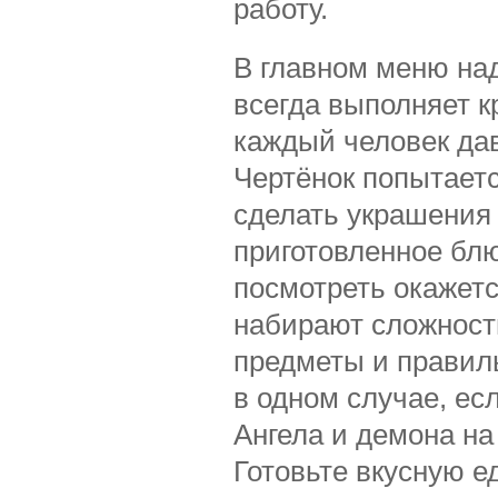
работу.
В главном меню над
всегда выполняет к
каждый человек дав
Чертёнок попытаетс
сделать украшения
приготовленное бл
посмотреть окажет
набирают сложност
предметы и правиль
в одном случае, ес
Ангела и демона на
Готовьте вкусную е