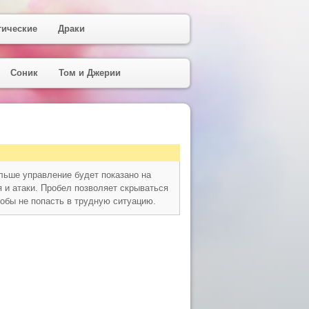
гические
Драки
Соник
Том и Джерии
льше управление будет показано на
 и атаки. Пробел позволяет скрываться
обы не попасть в трудную ситуацию.