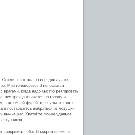
. Стрелялка стала на порядок лучше,
ов. Мир головорезов 3 понравится
с врагами, когда надо быстро реагировать
е, вся троица движется по городу и
е в огромной фурой, в результате чего
а и постарайтесь выбраться из ловушки,
ть выживших. Хватайте любое удачное
реступников.
ит совершить побег. В скором времени