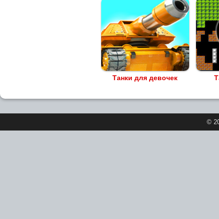
Танки для девочек
Т
© 2