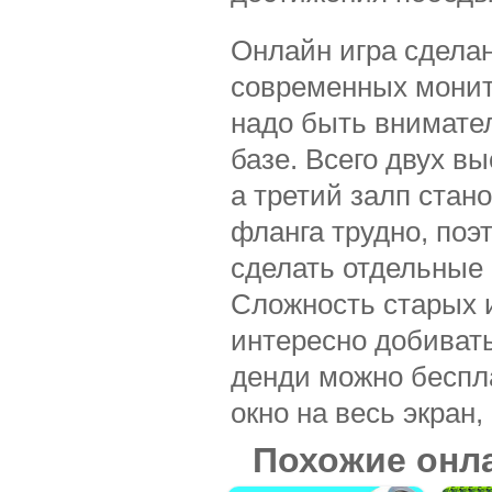
Онлайн игра сделан
современных монит
надо быть внимател
базе. Всего двух в
а третий залп стан
фланга трудно, поэ
сделать отдельные
Сложность старых и
интересно добивать
денди можно беспла
окно на весь экран
Похожие онл