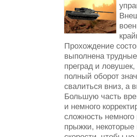
упра
Внеш
воен
край
Прохождение состои
выполнена трудные 
преград и ловушек,
полный оборот знач
свалиться вниз, а 
Большую часть вре
и немного корректи
сложность немного 
прыжки, некоторые
скорости, чтобы не