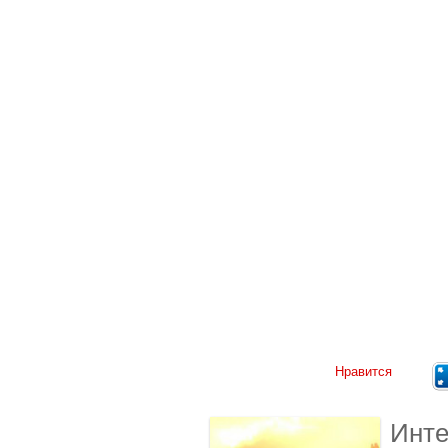
Нравится
Инте