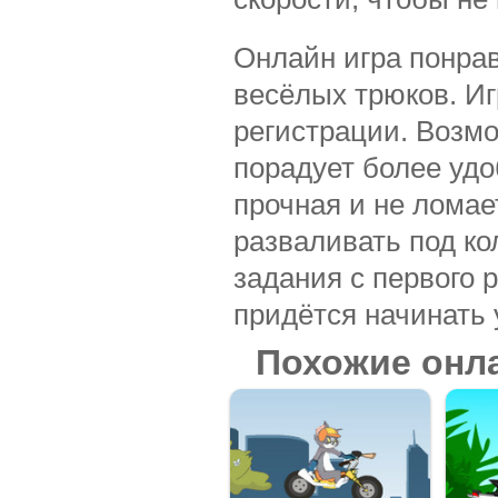
Онлайн игра понра
весёлых трюков. Иг
регистрации. Возмо
порадует более уд
прочная и не ломае
разваливать под к
задания с первого р
придётся начинать 
Похожие онл