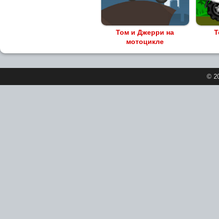
Том и Джерри на
Т
мотоцикле
© 2