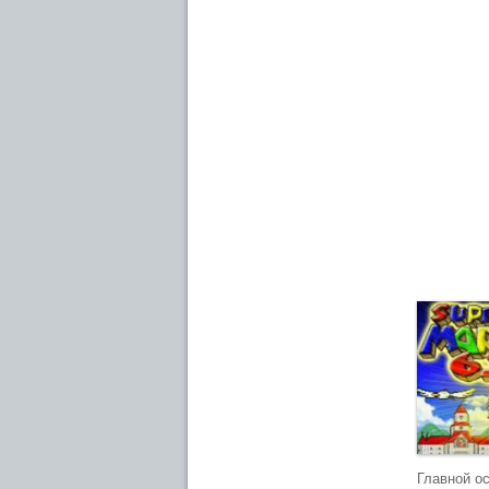
Главной о