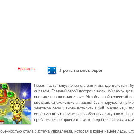
Нравится
Играть на весь экран
Новая часть популярной онлайн игры, где действия б
образом. Главный герой построил большой замок для
выглядит полностью иначе. Это большой красивый во
цветами. Спокойствие и тишина были нарушены прихо
знакомое дело и вновь вступить в бой. Марио научи
использовать в самых разнообразных ситуациях. Пер
проблематично проиграть, хотя подобное запросто мо
собенностью стала система управления, которая в корне изменилась. 