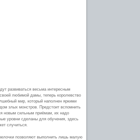
удут развиваться весьма интересным
 своей любимой дамы, теперь королевство
лшебный мир, который наполнен яркими
дом злых монстров. Предстоит вспомнить
лся новым сильным приёмам, их надо
вые уровни сделаны для обучения, здесь
жет случиться.
Стрелочки позволяют выполнить лишь малую