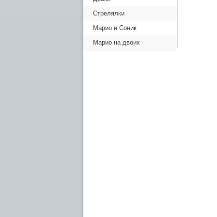
Стрелялки
Марио и Соник
Марио на двоих