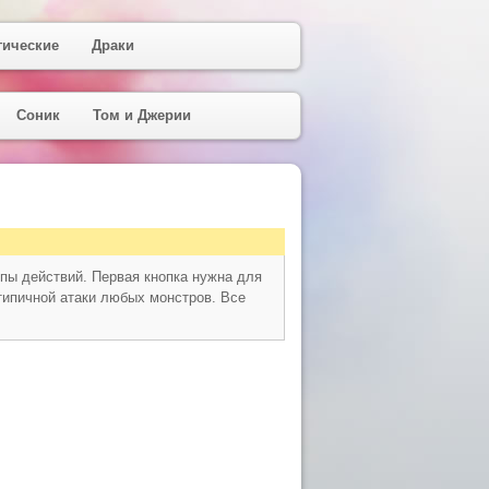
гические
Драки
Соник
Том и Джерии
ипы действий. Первая кнопка нужна для
типичной атаки любых монстров. Все