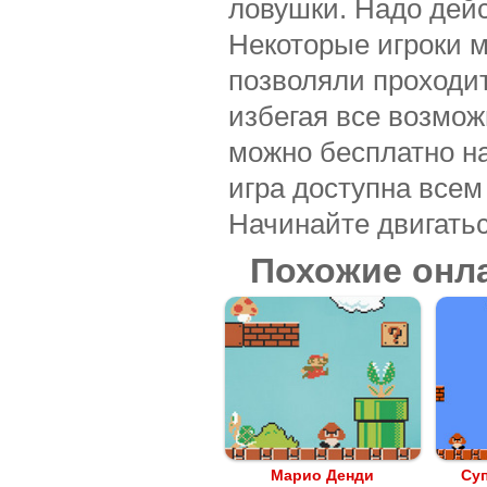
ловушки. Надо дейс
Некоторые игроки м
позволяли проходит
избегая все возмож
можно бесплатно на
игра доступна всем
Начинайте двигать
Похожие онл
Марио Денди
Су