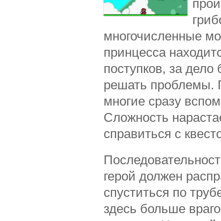
прой
гриб
многочисленные мо
принцесса находит
поступков, за дело
решать проблемы. 
многие сразу вспом
Сложность нарастае
справиться с квест
Последовательност
герой должен распр
спуститься по труб
здесь больше враго