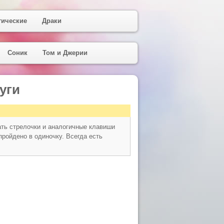
гические
Драки
Соник
Том и Джерии
уги
ать стрелочки и аналогичные клавиши
пройдено в одиночку. Всегда есть