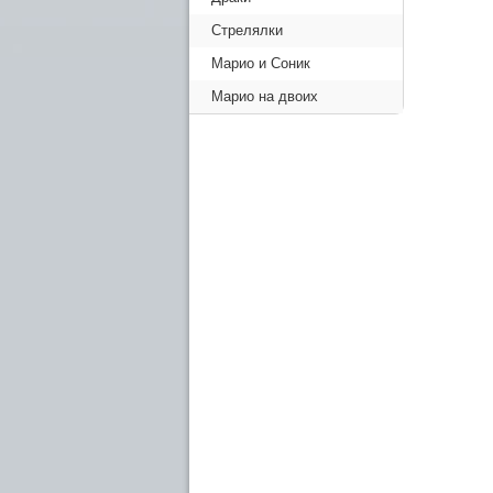
Стрелялки
Марио и Соник
Марио на двоих