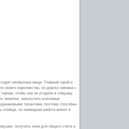
сходят необычные вещи. Главный герой и
я своего королевства, но дорога связана с
героев, чтобы они не угодили в ловушку.
ть монетки, заполучить ключевые
 одинаковыми талантами, поэтому способны
ь сообща, но командная работа может в
овушки, получить очки для общего счёта и