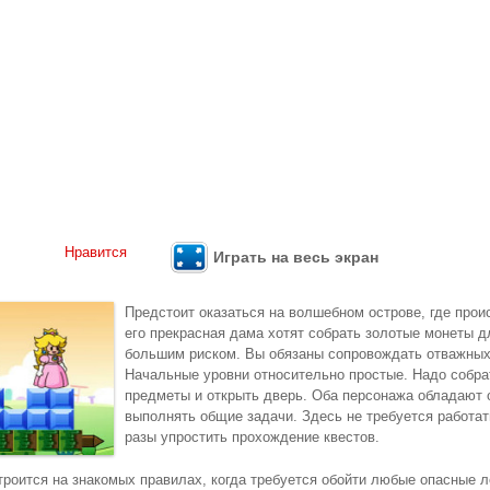
Нравится
Играть на весь экран
Предстоит оказаться на волшебном острове, где прои
его прекрасная дама хотят собрать золотые монеты дл
большим риском. Вы обязаны сопровождать отважных 
Начальные уровни относительно простые. Надо собра
предметы и открыть дверь. Оба персонажа обладают
выполнять общие задачи. Здесь не требуется работат
разы упростить прохождение квестов.
троится на знакомых правилах, когда требуется обойти любые опасные л