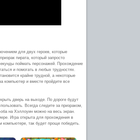
ючением для двух героев, которые
призрак пирата, который запросто
 секунды поймать персонажей. Прохождение
гаться и помогать в любых трудностях.
тановится крайне трудной, а некоторые
за компьютер и вместе пройдите все
крыть дверь на выходе. По дороге будут
пользовать. Всегда следите за призраком,
оба на Хэллоуин можно на весь экран.
мере. Игра открыта для прохождения в
м компьютере, так будет проще победить.