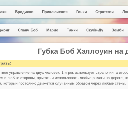
лки
Бродилки
Приключения
Гонки
Стратегии
Ло
джонг
Спанч Боб
Марио
Танки
Скуби-Ду
Зомби
Губка Боб Хэллоуин на 
грать:
тное управление на двух человек: 1 игрок использует стрелочки, а вто
ся в любые стороны, прыгать и использовать любые рычаги на дороге, на
а, который постоянно движется случайным образом через любые стены.