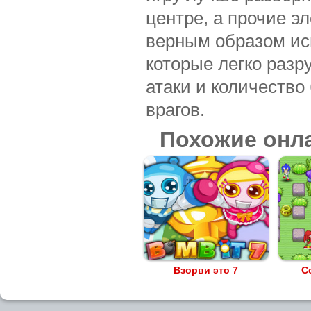
центре, а прочие э
верным образом исп
которые легко раз
атаки и количество
врагов.
Похожие онл
Взорви это 7
С