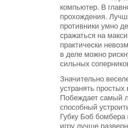
компьютер. В глав
прохождения. Лучш
противники умно де
сражаться на макс
практически невоз
в деле можно рискн
сильных сопернико
Значительно весел
устранять простых 
Побеждает самый л
способный устроить
Губку Боб бомбера 
игру лучше разверн