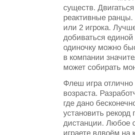
существ. Двигаться
реактивные ранцы.
или 2 игрока. Лучш
добиваться единой 
одиночку можно быс
в компании значите
может собирать мон
Флеш игра отлично
возраста. Разработ
где дано бесконечн
установить рекорд
дистанции. Любое 
играете вдвоём на 