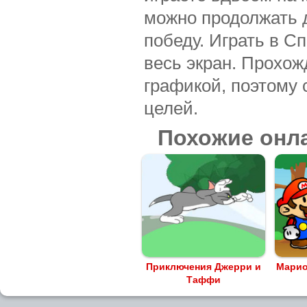
можно продолжать 
победу. Играть в С
весь экран. Прохо
графикой, поэтому 
целей.
Похожие онл
Приключения Джерри и
Марио
Таффи