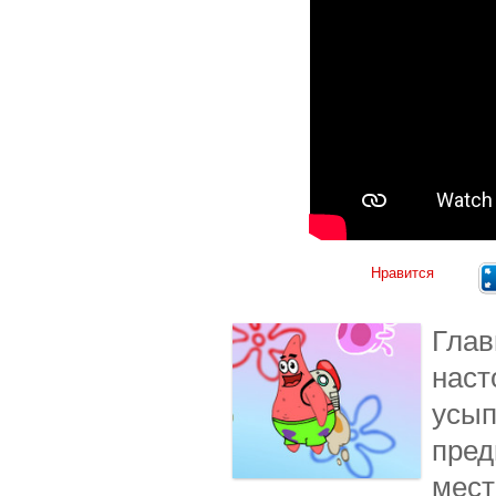
Нравится
Глав
наст
усып
пред
мест